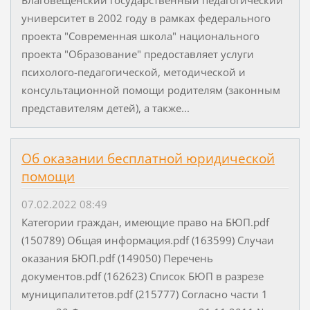
университет в 2002 году в рамках федерального
проекта "Современная школа" национального
проекта "Образование" предоставляет услуги
психолого-педагогической, методической и
консультационной помощи родителям (законным
представителям детей), а также...
Об оказании бесплатной юридической
помощи
07.02.2022 08:49
Категории граждан, имеющие право на БЮП.pdf
(150789) Общая информация.pdf (163599) Случаи
оказания БЮП.pdf (149050) Перечень
документов.pdf (162623) Список БЮП в разрезе
муниципалитетов.pdf (215777) Согласно части 1