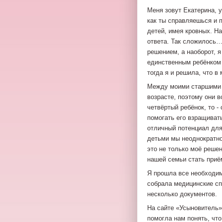
Меня зовут Екатерина, у
как ты справляешься и 
детей, имея кровных. На
ответа. Так сложилось…
решением, а наоборот, я
единственным ребёнком 
тогда я и решила, что в
Между моими старшими 
возрасте, поэтому они в
четвёртый ребёнок, то -
помогать его взращивать
отличный потенциал для 
детьми мы неоднократно
это не только моё решен
нашей семьи стать приё
Я прошла все необходи
собрала медицинские сп
несколько документов.
На сайте «Усыновитель»
помогла нам понять, что