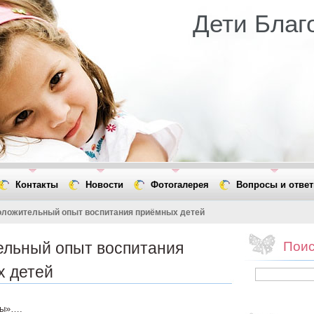
Дети Благ
Контакты
Новости
Фотогалерея
Вопросы и отве
ложительный опыт воспитания приёмных детей
льный опыт воспитания
Поис
х детей
мы»….