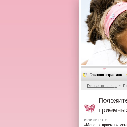
Главная страница
Главная страница
>
По
Положите
приёмны
28.12.2019 12:31
«Монолог приемной ма