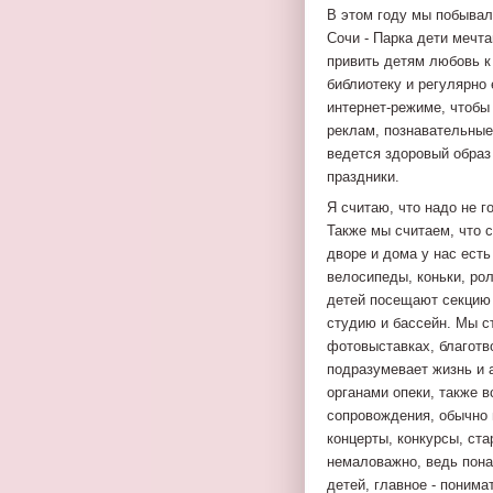
В этом году мы побывал
Сочи - Парка дети мечт
привить детям любовь к
библиотеку и регулярно
интернет-режиме, чтоб
реклам, познавательные
ведется здоровый образ 
праздники.
Я считаю, что надо не г
Также мы считаем, что 
дворе и дома у нас есть
велосипеды, коньки, ро
детей посещают секцию 
студию и бассейн. Мы с
фотовыставках, благотв
подразумевает жизнь и 
органами опеки, также 
сопровождения, обычно 
концерты, конкурсы, ста
немаловажно, ведь пона
детей, главное - понима